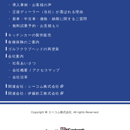
導入事例・お客様の声
正規ディーラー（当社）が選ばれる理由
新車・中古車・価格・納期に関するご質問
無料試乗予約・お見積もり
キッチンカーの製作販売
各種保険のご案内
ゴルフクラブヘッドの再塗装
会社案内
社長あいさつ
会社概要 / アクセスマップ
会社沿革
関連会社：シーコム株式会社
関連会社：伊藤鉄工株式会社
Copyright © エーコム株式会社. All rights Reserved.