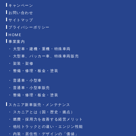
キャンペーン
お問い合わせ
サイトマップ
プライバシーポリシー
HOME
事業案内
大型車・建機・重機・特殊車両
大型車、パッカー車、特殊車両販売
架装・架修
整備・修理・板金・塗装
普通車・小型車
普通車・小型車販売
整備・修理・板金・塗装
スカニア新車販売・メンテナンス
スカニアとは（国・歴史・拠点）
燃費・採用力を改善する経営メリット
他社トラックとの違い・エンジン性能
内装・居住性・デザインの「価値」