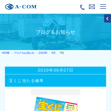
ブログ＆お知らせ
ブログ＆お知らせ
2020年
9月
7日
HOME
2020年09月07日
宝くじ当たる確率