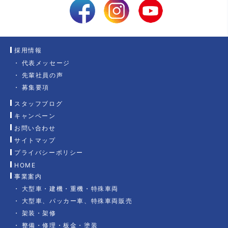
採用情報
代表メッセージ
先輩社員の声
募集要項
スタッフブログ
キャンペーン
お問い合わせ
サイトマップ
プライバシーポリシー
HOME
事業案内
大型車・建機・重機・特殊車両
大型車、パッカー車、特殊車両販売
架装・架修
整備・修理・板金・塗装