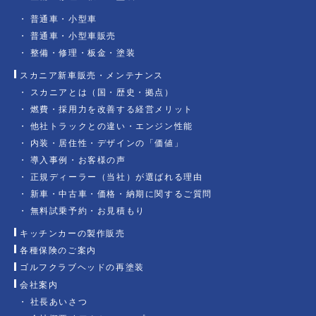
普通車・小型車
普通車・小型車販売
整備・修理・板金・塗装
スカニア新車販売・メンテナンス
スカニアとは（国・歴史・拠点）
燃費・採用力を改善する経営メリット
他社トラックとの違い・エンジン性能
内装・居住性・デザインの「価値」
導入事例・お客様の声
正規ディーラー（当社）が選ばれる理由
新車・中古車・価格・納期に関するご質問
無料試乗予約・お見積もり
キッチンカーの製作販売
各種保険のご案内
ゴルフクラブヘッドの再塗装
会社案内
社長あいさつ