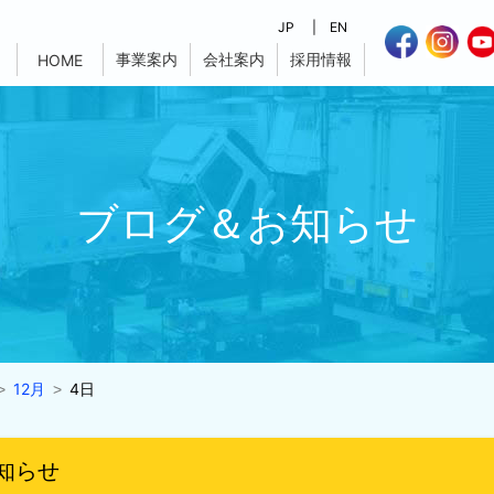
JP
EN
事業案内
会社案内
採用情報
HOME
ブログ＆お知らせ
12月
4日
知らせ