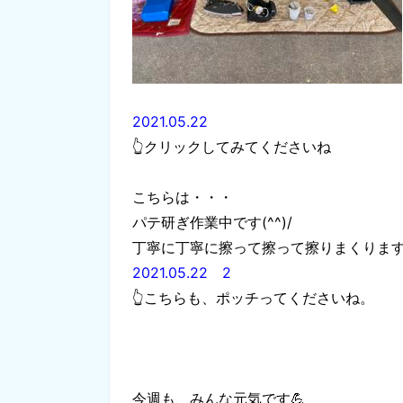
2021.05.22
👆クリックしてみてくださいね
こちらは・・・
パテ研ぎ作業中です(^^)/
丁寧に丁寧に擦って擦って擦りまくります
2021.05.22 2
👆こちらも、ポッチってくださいね。
今週も、みんな元気です💪