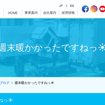
JP
EN
事業案内
会社案内
採用情報
HOME
週末暖かかったですねっ
ブログ
週末暖かかったですねっ☀
ねっ☀