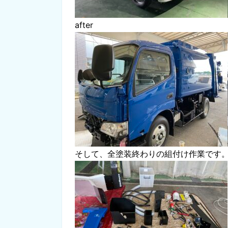
after
そして、全塗装終わりの組付け作業です