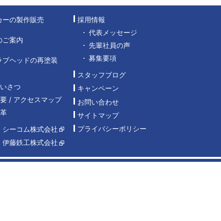
カーの製作販売
採用情報
代表メッセージ
のご案内
先輩社員の声
募集要項
ラブヘッドの再塗装
スタッフブログ
あいさつ
キャンペーン
要 / アクセスマップ
お問い合わせ
沿革
サイトマップ
プライバシーポリシー
：シーコム株式会社
：伊藤鉄工株式会社