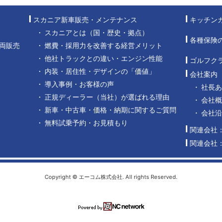
スカニア新車販売・メンテナンス
キッチン
スカニアとは（国・歴史・拠点）
各種保険
両販売
燃費・採用力を改善する経営メリット
他社トラックとの違い・エンジン性能
ゴルフク
内装・居住性・デザインの「価値」
会社案内
導入事例・お客様の声
社長
正規ディーラー（当社）が選ばれる理由
会社概
新車・中古車・価格・納期に関するご質問
会社
無料試乗予約・お見積もり
関連会社
関連会社
Copyright © エーコム株式会社. All rights Reserved.