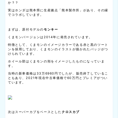
か？？
実はホンダは熊本県に生産拠点「熊本製作所」があり、その縁
でコラボしています。
まずは、原付モデルの
モンキー
くまモンバージョンは2014年に発売されています。
特徴として、くまモンのイメージカラーである赤と黒のツート
ンを採用しており、くまモンのイラストが描かれたバッジがつ
けられています。
ホイール部はくまモンの頬をイメージしたものになっていま
す。
当時の新車価格は33万6960円でしたが、販売終了しているこ
ともあり、2021年現在中古車価格で60万円とプレミアがつい
ています。
次はスーパーカブをベースとした
クロスカブ