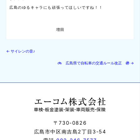
広島のゆるキャラにも頑張ってほしいですね！！
増田
←
サイレンの音♪
🚲 広島県で自転車の交通ルール改正 🚳
→
〒730-0826
広島市中区南吉島2丁目3-54