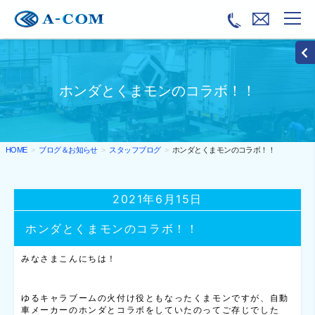
ホンダとくまモンのコラボ！！
ブログ＆お知らせ
スタッフブログ
ホンダとくまモンのコラボ！！
HOME
2021年6月15日
ホンダとくまモンのコラボ！！
みなさまこんにちは！
ゆるキャラブームの火付け役ともなったくまモンですが、自動
車メーカーのホンダとコラボをしていたのってご存じでした