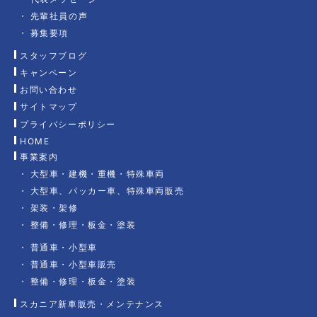
先輩社員の声
募集要項
スタッフブログ
キャンペーン
お問い合わせ
サイトマップ
プライバシーポリシー
HOME
事業案内
大型車・建機・重機・特殊車両
大型車、パッカー車、特殊車両販売
架装・架修
整備・修理・板金・塗装
普通車・小型車
普通車・小型車販売
整備・修理・板金・塗装
スカニア新車販売・メンテナンス