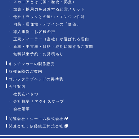
スカニアとは（国・歴史・拠点）
燃費・採用力を改善する経営メリット
他社トラックとの違い・エンジン性能
内装・居住性・デザインの「価値」
導入事例・お客様の声
正規ディーラー（当社）が選ばれる理由
新車・中古車・価格・納期に関するご質問
無料試乗予約・お見積もり
キッチンカーの製作販売
各種保険のご案内
ゴルフクラブヘッドの再塗装
会社案内
社長あいさつ
会社概要 / アクセスマップ
会社沿革
関連会社：シーコム株式会社
関連会社：伊藤鉄工株式会社