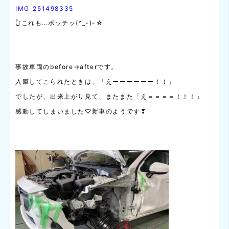
IMG_251498335
👆これも…ポッチッ(^_-)-☆
事故車両のbefore→afterです。
入庫してこられたときは、「えーーーーーー！！」
でしたが、出来上がり見て、またまた「え＝＝＝＝！！！」
感動してしまいました♡新車のようです❣