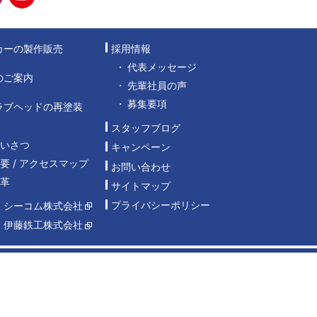
カーの製作販売
採用情報
代表メッセージ
のご案内
先輩社員の声
募集要項
ラブヘッドの再塗装
スタッフブログ
あいさつ
キャンペーン
要 / アクセスマップ
お問い合わせ
沿革
サイトマップ
プライバシーポリシー
：シーコム株式会社
：伊藤鉄工株式会社