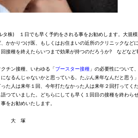
ルタ株) １日でも早く予約をされる事をお勧めします。大規模
ば、かかりつけ医、もしくはお住まいの近所のクリニックなど
回接種を終えたらいつまで効果が持つのだろうか? などなど
ワクチン接種、いわゆる「
ブースター接種
」の必要性について
とになるんじゃないかと思っている。たぶん来年なんだと思う
打った人は来年１回、今年打たなかった人は来年２回打ってく
も語つていました。どちらにしても早く１回目の接種を終わら
く事をお勧めいたします。
塚