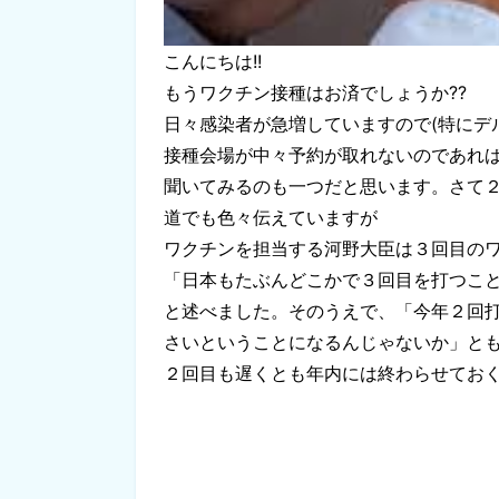
こんにちは!!
もうワクチン接種はお済でしょうか??
日々感染者が急増していますので(特にデ
接種会場が中々予約が取れないのであれ
聞いてみるのも一つだと思います。さて２
道でも色々伝えていますが
ワクチンを担当する河野大臣は３回目の
「日本もたぶんどこかで３回目を打つこ
と述べました。そのうえで、「今年２回
さいということになるんじゃないか」と
２回目も遅くとも年内には終わらせてお
大 