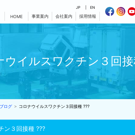
JP
EN
事業案内
会社案内
採用情報
HOME
ナウイルスワクチン３回接種 
ブログ
コロナウイルスワクチン３回接種 ???
ン３回接種 ???