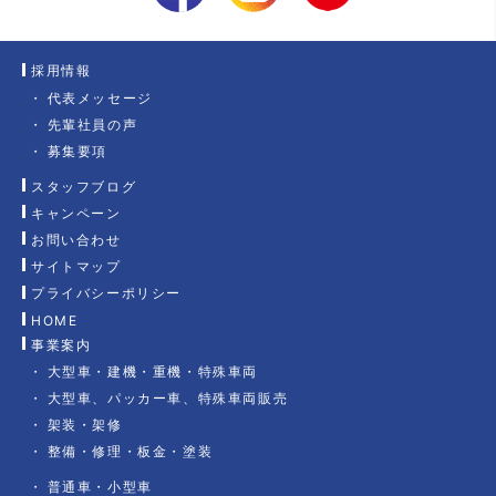
採用情報
代表メッセージ
先輩社員の声
募集要項
スタッフブログ
キャンペーン
お問い合わせ
サイトマップ
プライバシーポリシー
HOME
事業案内
大型車・建機・重機・特殊車両
大型車、パッカー車、特殊車両販売
架装・架修
整備・修理・板金・塗装
普通車・小型車