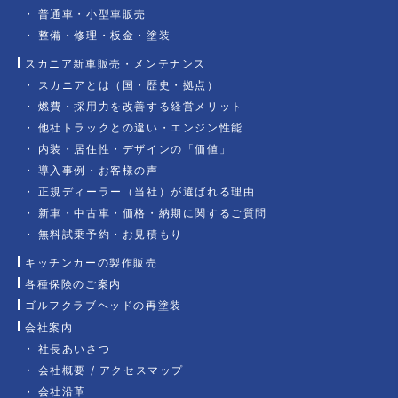
普通車・小型車販売
整備・修理・板金・塗装
スカニア新車販売・メンテナンス
スカニアとは（国・歴史・拠点）
燃費・採用力を改善する経営メリット
他社トラックとの違い・エンジン性能
内装・居住性・デザインの「価値」
導入事例・お客様の声
正規ディーラー（当社）が選ばれる理由
新車・中古車・価格・納期に関するご質問
無料試乗予約・お見積もり
キッチンカーの製作販売
各種保険のご案内
ゴルフクラブヘッドの再塗装
会社案内
社長あいさつ
会社概要 / アクセスマップ
会社沿革