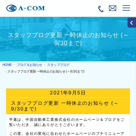
スタッフブログ更新 一時休止のお知らせ (～
9/30まで)
ブログ＆お知らせ
スタッフブログ
HOME
スタッフブログ更新 一時休止のお知らせ (～9/30まで)
2021年9月5日
スタッフブログ更新 一時休止のお知らせ (～
9/30まで)
平素は、中国自動車工業株式会社のホームページ＆ブログをご
覧いただき、誠にありがとうございます。
この度、会社の変化に合わせたホームページのプチリニューア