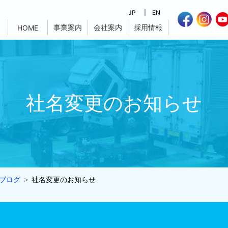
JP
EN
事業案内
会社案内
採用情報
HOME
社名変更のお知らせ
ブログ
社名変更のお知らせ