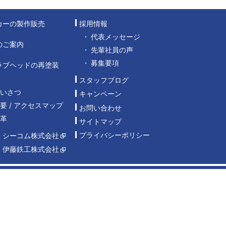
カーの製作販売
採用情報
代表メッセージ
のご案内
先輩社員の声
募集要項
ラブヘッドの再塗装
スタッフブログ
あいさつ
キャンペーン
要 / アクセスマップ
お問い合わせ
沿革
サイトマップ
プライバシーポリシー
：シーコム株式会社
：伊藤鉄工株式会社