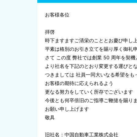
お客様各位
拝啓
時下ますますご清栄のこととお慶び申し
平素は格別のお引き立てを賜り厚く御礼
さて この度 弊社では創業 50 周年を契機と
より社名を下記のとおり変更する運びと
つきましては 社員一同大いなる希望をも
お客様の期待に応えられるよう
更なる努力をしていく所存でございます
今後とも何卒倍旧のご指導ご鞭撻を賜り
お願い申し上げます
敬具
旧社名：中国自動車工業株式会社