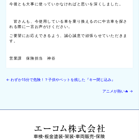
今後とも大事に使っていかなければと思いを深くしました。
皆さんも、今使用している車を乗り換えるのに中古車を探さ
れる際に一言お声がけください。
ご要望にお応えできるよう、誠心誠意で頑張らせていただきま
す。
営業課 保険担当 神谷
←
わずか15分で危険！？子供やペットを残した『キー閉じ込み』
アニメが熱い🔥
→