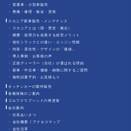
普通車・小型車販売
整備・修理・板金・塗装
スカニア新車販売・メンテナンス
スカニアとは（国・歴史・拠点）
燃費・採用力を改善する経営メリット
他社トラックとの違い・エンジン性能
内装・居住性・デザインの「価値」
導入事例・お客様の声
正規ディーラー（当社）が選ばれる理由
新車・中古車・価格・納期に関するご質問
無料試乗予約・お見積もり
キッチンカーの製作販売
各種保険のご案内
ゴルフクラブヘッドの再塗装
会社案内
社長あいさつ
会社概要 / アクセスマップ
会社沿革