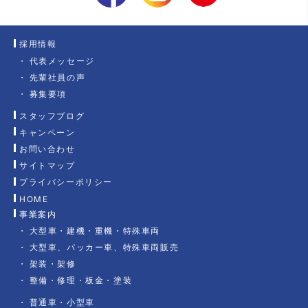
採用情報
代表メッセージ
先輩社員の声
募集要項
スタッフブログ
キャンペーン
お問い合わせ
サイトマップ
プライバシーポリシー
HOME
事業案内
大型車・建機・重機・特殊車両
大型車、パッカー車、特殊車両販売
架装・架修
整備・修理・板金・塗装
普通車・小型車