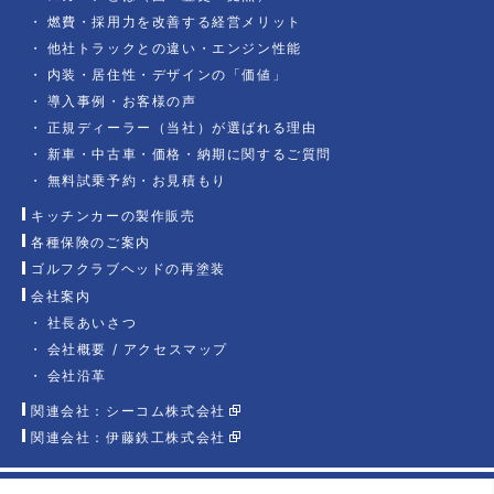
燃費・採用力を改善する経営メリット
他社トラックとの違い・エンジン性能
内装・居住性・デザインの「価値」
導入事例・お客様の声
正規ディーラー（当社）が選ばれる理由
新車・中古車・価格・納期に関するご質問
無料試乗予約・お見積もり
キッチンカーの製作販売
各種保険のご案内
ゴルフクラブヘッドの再塗装
会社案内
社長あいさつ
会社概要 / アクセスマップ
会社沿革
関連会社：シーコム株式会社
関連会社：伊藤鉄工株式会社