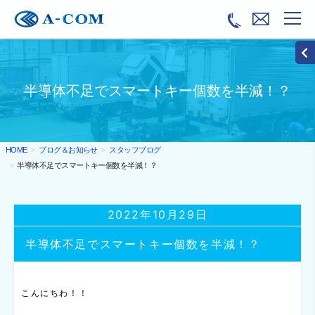
半導体不足でスマートキー個数を半減！？
ブログ＆お知らせ
スタッフブログ
HOME
半導体不足でスマートキー個数を半減！？
2022年10月29日
半導体不足でスマートキー個数を半減！？
こんにちわ！！