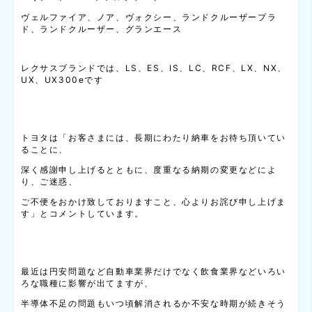
ヴェルファイア、ノア、ヴォクシー、ランドクルーザープラ
ド、ランドクルーザー、グランエース
レクサスブランドでは、LS、ES、IS、LC、RCF、LX、NX、
UX、UX300eです
トヨタは「お客さまには、長期にわたり納車をお待ち頂いてい
ることに、
深く感謝申し上げるとともに、度重なる納期の変更などによ
り、ご迷惑、
ご不便をおかけ致しておりますこと、心よりお詫び申し上げま
す」とコメントしています。
最近は円安問題など自動車業界だけでなく飲食業界などいろい
ろな職種に影響が出てますが、
半導体不足の問題もいつ頃解消されるか不安な時期が続きそう