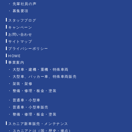
先輩社員の声
募集要項
スタッフブログ
キャンペーン
お問い合わせ
サイトマップ
プライバシーポリシー
HOME
事業案内
大型車・建機・重機・特殊車両
大型車、パッカー車、特殊車両販売
架装・架修
整備・修理・板金・塗装
普通車・小型車
普通車・小型車販売
整備・修理・板金・塗装
スカニア新車販売・メンテナンス
スカニアとは（国・歴史・拠点）