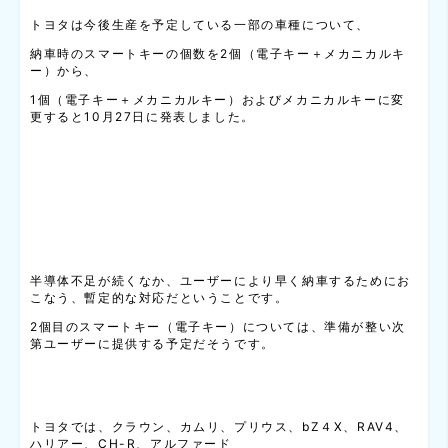
トヨタは今後生産を予定している一部の車種について、
納車時のスマートキーの個数を2個（電子キー＋メカニカルキ
ー）から、
1個（電子キー＋メカニカルキー）およびメカニカルキーに変
更すると10月27日に発表しました。
半導体不足が続くなか、ユーザーにより早く納車するためにお
こなう、暫定的な対応だということです。
2個目のスマートキー（電子キー）については、準備が整い次
第ユーザーに提供する予定だそうです。
トヨタでは、クラウン、カムリ、プリウス、bZ４X、RAV4、
ハリアー、CH-R、アルファード