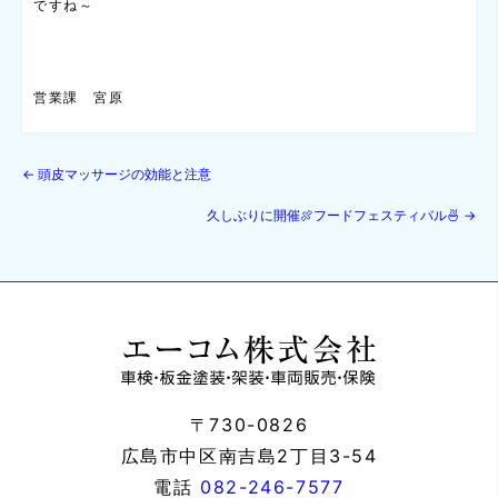
ですね～
営業課 宮原
←
頭皮マッサージの効能と注意
久しぶりに開催🍖フードフェスティバル🍜
→
〒730-0826
広島市中区南吉島2丁目3-54
電話
082-246-7577