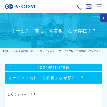
オービス手前に「青看板」なぜ存在！？
ブログ＆お知らせ
スタッフブログ
オービス手前に「青看板」なぜ存在！？
HOME
2022年11月18日
オービス手前に「青看板」なぜ存在！？
こんにちわ～！！！