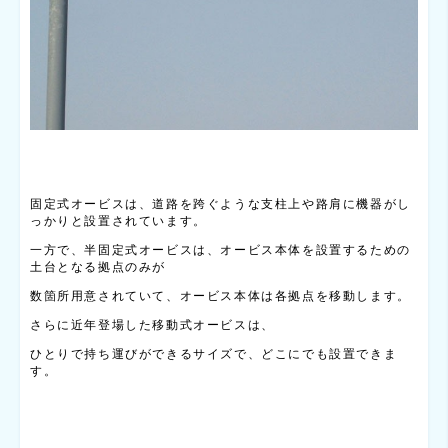
固定式オービスは、道路を跨ぐような支柱上や路肩に機器がし
っかりと設置されています。
一方で、半固定式オービスは、オービス本体を設置するための
土台となる拠点のみが
数箇所用意されていて、オービス本体は各拠点を移動します。
さらに近年登場した移動式オービスは、
ひとりで持ち運びができるサイズで、どこにでも設置できま
す。