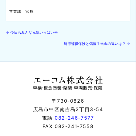
営業課 宮原
←
今日もみんな元気いっぱい☀
所得補償保険と傷病手当金の違いは？
→
〒730-0826
広島市中区南吉島2丁目3-54
電話
082-246-7577
FAX
082-241-7558