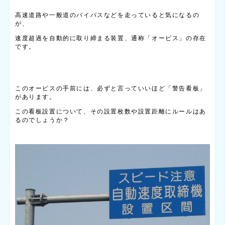
高速道路や一般道のバイパスなどを走っていると気になるの
が、
速度超過を自動的に取り締まる装置、通称「オービス」の存在
です。
このオービスの手前には、必ずと言っていいほど「警告看板」
があります。
この看板設置について、その設置枚数や設置距離にルールはあ
るのでしょうか？