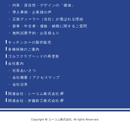
内装・居住性・デザインの「価値」
導入事例・お客様の声
正規ディーラー（当社）が選ばれる理由
新車・中古車・価格・納期に関するご質問
無料試乗予約・お見積もり
キッチンカーの製作販売
各種保険のご案内
ゴルフクラブヘッドの再塗装
会社案内
社長あいさつ
会社概要 / アクセスマップ
会社沿革
関連会社：シーコム株式会社
関連会社：伊藤鉄工株式会社
Copyright © エーコム株式会社. All rights Reserved.