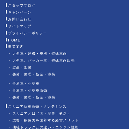
スタッフブログ
キャンペーン
お問い合わせ
サイトマップ
プライバシーポリシー
HOME
事業案内
大型車・建機・重機・特殊車両
大型車、パッカー車、特殊車両販売
架装・架修
整備・修理・板金・塗装
普通車・小型車
普通車・小型車販売
整備・修理・板金・塗装
スカニア新車販売・メンテナンス
スカニアとは（国・歴史・拠点）
燃費・採用力を改善する経営メリット
他社トラックとの違い・エンジン性能