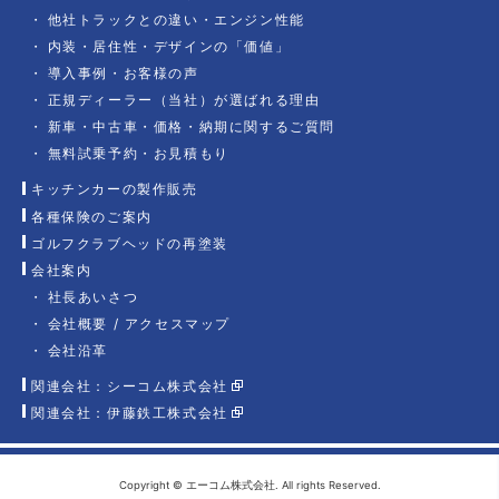
他社トラックとの違い・エンジン性能
内装・居住性・デザインの「価値」
導入事例・お客様の声
正規ディーラー（当社）が選ばれる理由
新車・中古車・価格・納期に関するご質問
無料試乗予約・お見積もり
キッチンカーの製作販売
各種保険のご案内
ゴルフクラブヘッドの再塗装
会社案内
社長あいさつ
会社概要 / アクセスマップ
会社沿革
関連会社：シーコム株式会社
関連会社：伊藤鉄工株式会社
Copyright © エーコム株式会社. All rights Reserved.