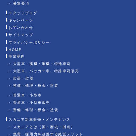
募集要項
スタッフブログ
キャンペーン
お問い合わせ
サイトマップ
プライバシーポリシー
HOME
事業案内
大型車・建機・重機・特殊車両
大型車、パッカー車、特殊車両販売
架装・架修
整備・修理・板金・塗装
普通車・小型車
普通車・小型車販売
整備・修理・板金・塗装
スカニア新車販売・メンテナンス
スカニアとは（国・歴史・拠点）
燃費・採用力を改善する経営メリット