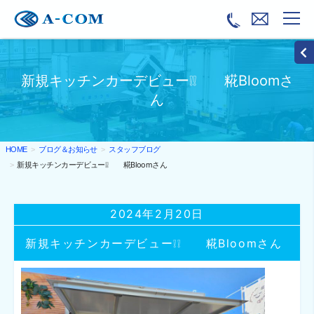
新規キッチンカーデビュー❕❕ 糀Bloomさ
ん
ブログ＆お知らせ
スタッフブログ
HOME
新規キッチンカーデビュー❕❕ 糀Bloomさん
2024年2月20日
新規キッチンカーデビュー❕❕ 糀Bloomさん