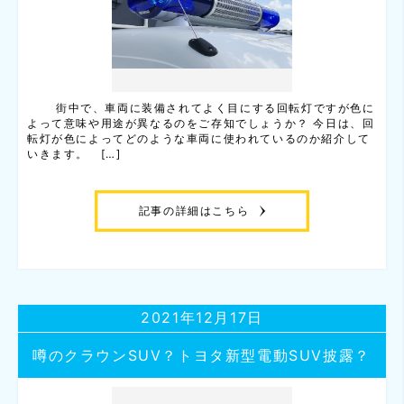
街中で、車両に装備されてよく目にする回転灯ですが色に
よって意味や用途が異なるのをご存知でしょうか？ 今日は、回
転灯が色によってどのような車両に使われているのか紹介して
いきます。 […]
記事の詳細はこちら
2021年12月17日
噂のクラウンSUV？トヨタ新型電動SUV披露？