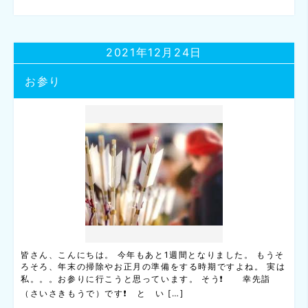
2021年12月24日
お参り
皆さん、こんにちは。 今年もあと1週間となりました。 もうそ
ろそろ、年末の掃除やお正月の準備をする時期ですよね。 実は
私。。。お参りに行こうと思っています。 そう❗ 幸先詣
（さいさきもうで）です❗ と い […]