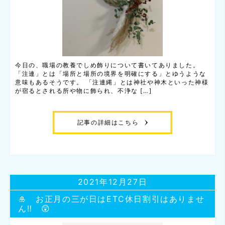
今日の、職場の教養でしめ飾りについて書いてありました。
「注連」とは「場所と場所の境界を明確にする」とゆうような
意味もあるそうです。 「注連縄」とは神社や神木といった神様
が宿るとされる所や物に飾られ、不浄な […]
記事の詳細はこちら
2021年12月27日
🎍 お正月の三が日はETC休日割引はありませ
ん‼ 😲