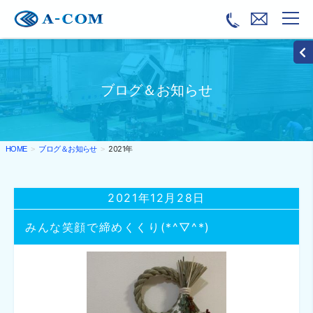
ブログ＆お知らせ
ブログ＆お知らせ
2021年
HOME
2021年12月28日
みんな笑顔で締めくくり(*^▽^*)