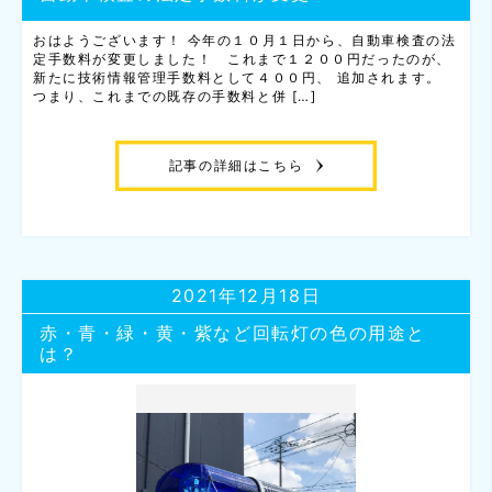
おはようございます！ 今年の１０月１日から、自動車検査の法
定手数料が変更しました！ これまで１２００円だったのが、
新たに技術情報管理手数料として４００円、 追加されます。
つまり、これまでの既存の手数料と併 […]
記事の詳細はこちら
2021年12月18日
赤・青・緑・黄・紫など回転灯の色の用途と
は？