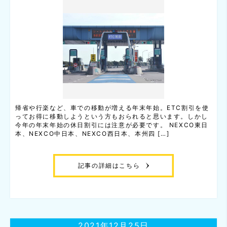
帰省や行楽など、車での移動が増える年末年始。ETC割引を使
ってお得に移動しようという方もおられると思います。しかし
今年の年末年始の休日割引には注意が必要です。 NEXCO東日
本、NEXCO中日本、NEXCO西日本、本州四 […]
記事の詳細はこちら
2021年12月25日