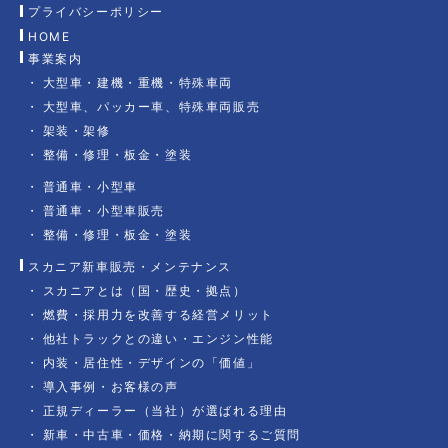
プライバシーポリシー
HOME
事業案内
大型車・建機・重機・特殊車両
大型車、パッカー車、特殊車両販売
架装・架修
整備・修理・板金・塗装
普通車・小型車
普通車・小型車販売
整備・修理・板金・塗装
スカニア新車販売・メンテナンス
スカニアとは（国・歴史・拠点）
燃費・採用力を改善する経営メリット
他社トラックとの違い・エンジン性能
内装・居住性・デザインの「価値」
導入事例・お客様の声
正規ディーラー（当社）が選ばれる理由
新車・中古車・価格・納期に関するご質問