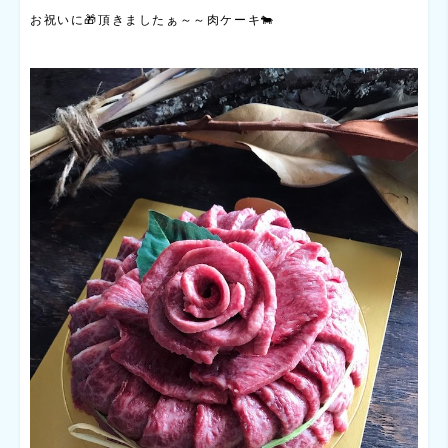
お祝いに🎁頂きましたぁ～～肉ケーキ🐄