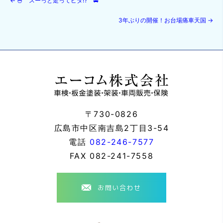
←
🍜 スーっと走ってピタ⁉ 🚘
3年ぶりの開催！お台場痛車天国
→
〒730-0826
広島市中区南吉島2丁目3-54
電話
082-246-7577
FAX
082-241-7558
お問い合わせ