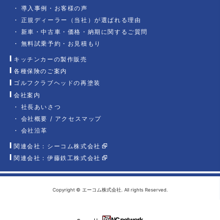
導入事例・お客様の声
正規ディーラー（当社）が選ばれる理由
新車・中古車・価格・納期に関するご質問
無料試乗予約・お見積もり
キッチンカーの製作販売
各種保険のご案内
ゴルフクラブヘッドの再塗装
会社案内
社長あいさつ
会社概要 / アクセスマップ
会社沿革
関連会社：シーコム株式会社
関連会社：伊藤鉄工株式会社
Copyright © エーコム株式会社. All rights Reserved.