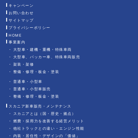
キャンペーン
お問い合わせ
サイトマップ
プライバシーポリシー
HOME
事業案内
大型車・建機・重機・特殊車両
大型車、パッカー車、特殊車両販売
架装・架修
整備・修理・板金・塗装
普通車・小型車
普通車・小型車販売
整備・修理・板金・塗装
スカニア新車販売・メンテナンス
スカニアとは（国・歴史・拠点）
燃費・採用力を改善する経営メリット
他社トラックとの違い・エンジン性能
内装・居住性・デザインの「価値」