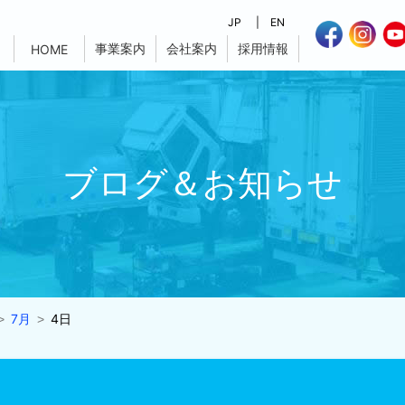
JP
EN
事業案内
会社案内
採用情報
HOME
ブログ＆お知らせ
7月
4日