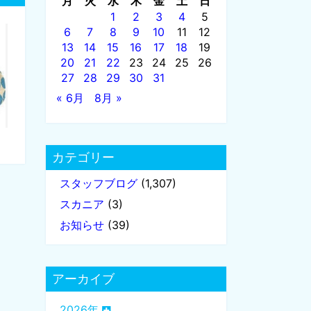
月
火
水
木
金
土
日
1
2
3
4
5
6
7
8
9
10
11
12
13
14
15
16
17
18
19
20
21
22
23
24
25
26
27
28
29
30
31
« 6月
8月 »
カテゴリー
スタッフブログ
(1,307)
スカニア
(3)
お知らせ
(39)
アーカイブ
2026年