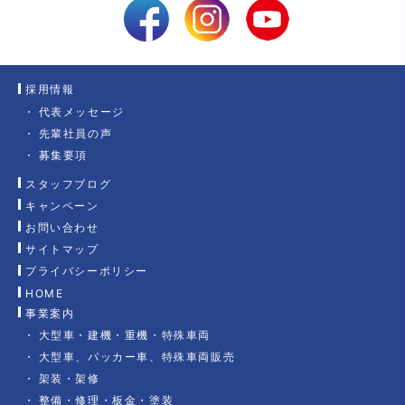
採用情報
代表メッセージ
先輩社員の声
募集要項
スタッフブログ
キャンペーン
お問い合わせ
サイトマップ
プライバシーポリシー
HOME
事業案内
大型車・建機・重機・特殊車両
大型車、パッカー車、特殊車両販売
架装・架修
整備・修理・板金・塗装