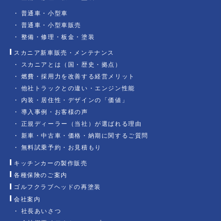
普通車・小型車
普通車・小型車販売
整備・修理・板金・塗装
スカニア新車販売・メンテナンス
スカニアとは（国・歴史・拠点）
燃費・採用力を改善する経営メリット
他社トラックとの違い・エンジン性能
内装・居住性・デザインの「価値」
導入事例・お客様の声
正規ディーラー（当社）が選ばれる理由
新車・中古車・価格・納期に関するご質問
無料試乗予約・お見積もり
キッチンカーの製作販売
各種保険のご案内
ゴルフクラブヘッドの再塗装
会社案内
社長あいさつ