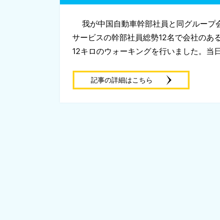
我が中国自動車幹部社員と同グループ会
サービスの幹部社員総勢12名で会社のあ
12キロのウォーキングを行いました。当日朝
記事の詳細はこちら