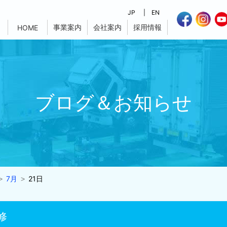
JP
EN
事業案内
会社案内
採用情報
HOME
ブログ＆お知らせ
7月
21日
修