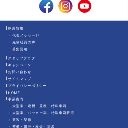
採用情報
代表メッセージ
先輩社員の声
募集要項
スタッフブログ
キャンペーン
お問い合わせ
サイトマップ
プライバシーポリシー
HOME
事業案内
大型車・建機・重機・特殊車両
大型車、パッカー車、特殊車両販売
架装・架修
整備・修理・板金・塗装