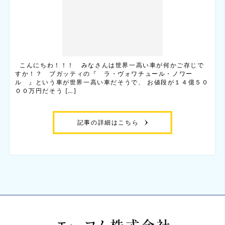
こんにちわ！！！ みなさんは世界一高い車が何かご存じで
すか！？ ブガッティの『 ラ・ヴォワチュール・ノワー
ル 』という車が世界一高い車だそうで、 お値段が１４億５０
００万円だそう […]
記事の詳細はこちら