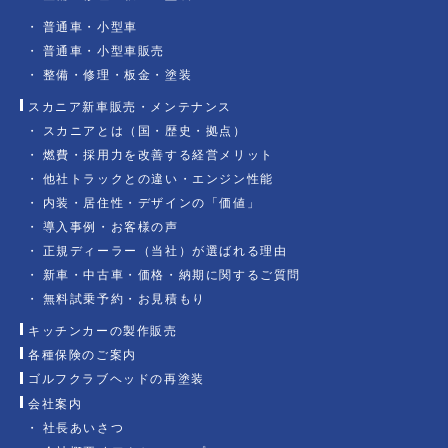
普通車・小型車
普通車・小型車販売
整備・修理・板金・塗装
スカニア新車販売・メンテナンス
スカニアとは（国・歴史・拠点）
燃費・採用力を改善する経営メリット
他社トラックとの違い・エンジン性能
内装・居住性・デザインの「価値」
導入事例・お客様の声
正規ディーラー（当社）が選ばれる理由
新車・中古車・価格・納期に関するご質問
無料試乗予約・お見積もり
キッチンカーの製作販売
各種保険のご案内
ゴルフクラブヘッドの再塗装
会社案内
社長あいさつ