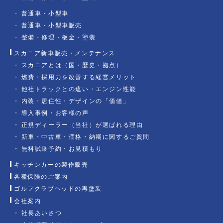
普通車・小型車
普通車・小型車販売
整備・修理・板金・塗装
スカニア新車販売・メンテナンス
スカニアとは（国・歴史・拠点）
燃費・採用力を改善する経営メリット
他社トラックとの違い・エンジン性能
内装・居住性・デザインの「価値」
導入事例・お客様の声
正規ディーラー（当社）が選ばれる理由
新車・中古車・価格・納期に関するご質問
無料試乗予約・お見積もり
キッチンカーの製作販売
各種保険のご案内
ゴルフクラブヘッドの再塗装
会社案内
社長あいさつ