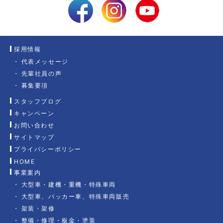
採用情報
代表メッセージ
先輩社員の声
募集要項
スタッフブログ
キャンペーン
お問い合わせ
サイトマップ
プライバシーポリシー
HOME
事業案内
大型車・建機・重機・特殊車両
大型車、パッカー車、特殊車両販売
架装・架修
整備・修理・板金・塗装