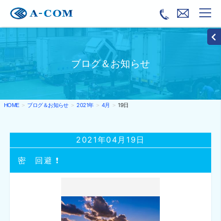
ブログ＆お知らせ
ブログ＆お知らせ
2021年
4月
19日
HOME
2021年04月19日
密 回避 ❗