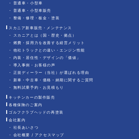
普通車・小型車
普通車・小型車販売
整備・修理・板金・塗装
スカニア新車販売・メンテナンス
スカニアとは（国・歴史・拠点）
燃費・採用力を改善する経営メリット
他社トラックとの違い・エンジン性能
内装・居住性・デザインの「価値」
導入事例・お客様の声
正規ディーラー（当社）が選ばれる理由
新車・中古車・価格・納期に関するご質問
無料試乗予約・お見積もり
キッチンカーの製作販売
各種保険のご案内
ゴルフクラブヘッドの再塗装
会社案内
社長あいさつ
会社概要 / アクセスマップ