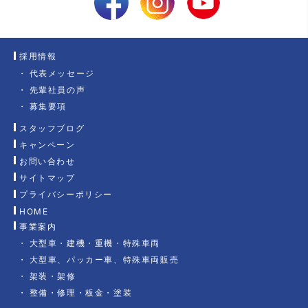
採用情報
代表メッセージ
先輩社員の声
募集要項
スタッフブログ
キャンペーン
お問い合わせ
サイトマップ
プライバシーポリシー
HOME
事業案内
大型車・建機・重機・特殊車両
大型車、パッカー車、特殊車両販売
架装・架修
整備・修理・板金・塗装