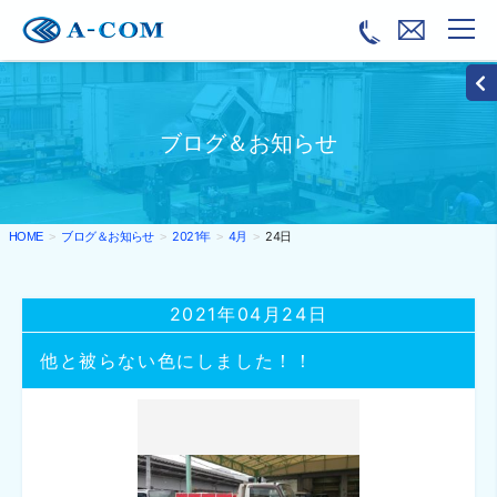
ブログ＆お知らせ
ブログ＆お知らせ
2021年
4月
24日
HOME
2021年04月24日
他と被らない色にしました！！